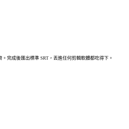
。完成後匯出標準 SRT，丟進任何剪輯軟體都吃得下。