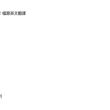
 檔跟英文翻譯
別