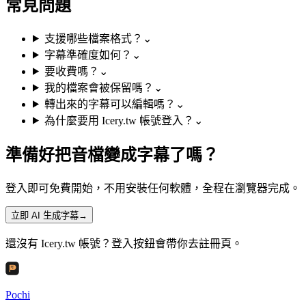
常見問題
支援哪些檔案格式？
⌄
字幕準確度如何？
⌄
要收費嗎？
⌄
我的檔案會被保留嗎？
⌄
轉出來的字幕可以編輯嗎？
⌄
為什麼要用 Icery.tw 帳號登入？
⌄
準備好把音檔變成
字幕
了嗎？
登入即可免費開始，不用安裝任何軟體，全程在瀏覽器完成。
立即 AI 生成字幕
→
還沒有 Icery.tw 帳號？登入按鈕會帶你去註冊頁。
Pochi