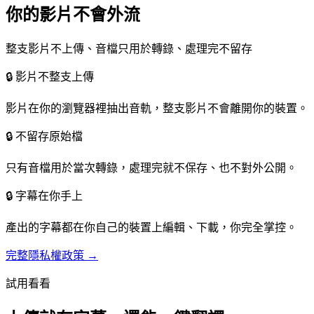
你的影片不會外流
整支影片不上傳、音檔只用於轉錄、處理完不留存
🔒
影片不整支上傳
影片在你的瀏覽器裡抽出音軌，整支影片不會離開你的裝置。
🔒
不留存原始檔
只有音檔用於當次轉錄，處理完就不保存、也不對外公開。
🔒
字幕在你手上
產出的字幕都在你自己的裝置上編輯、下載，你完全掌控。
完整隱私權政策 →
試用看看