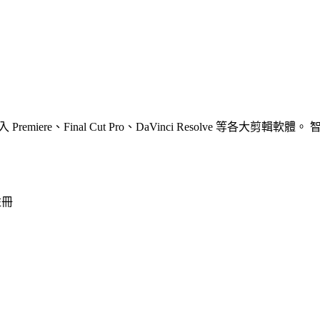
Premiere、Final Cut Pro、DaVinci Resolve
註冊