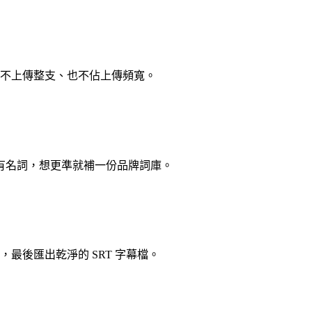
不上傳整支、也不佔上傳頻寬。
專有名詞，想更準就補一份品牌詞庫。
最後匯出乾淨的 SRT 字幕檔。